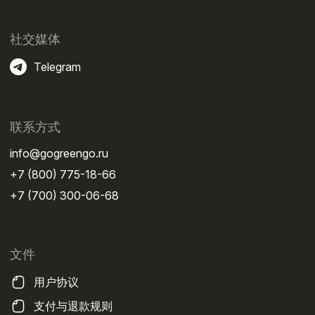
社交媒体
Telegram
联系方式
info@gogreengo.ru
+7 (800) 775-18-66
+7 (700) 300-06-68
文件
用户协议
支付与退款规则