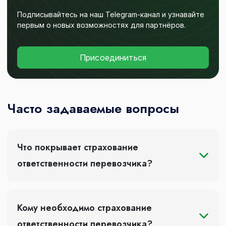
Подписывайтесь на наш Telegram-канал и узнавайте
первым о новых возможностях для партнёров.
Присоединиться
Часто задаваемые вопросы
Что покрывает страхование
ответственности перевозчика?
Кому необходимо страхование
ответственности перевозчика?