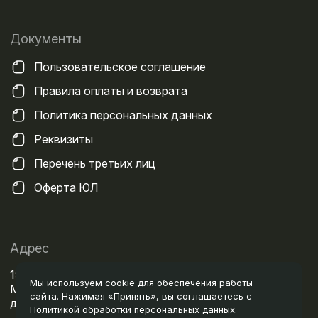
Документы
Пользовательское соглашение
Правила оплаты и возврата
Политика персональных данных
Реквизиты
Перечень третьих лиц
Оферта ЮЛ
Адрес
199106, Город Санкт-Петербург, вн.тер. г.
Мы используем cookie для обеспечения работы
Муниципальный Округ Гавань, пр-кт Большой В.О.,
сайта. Нажимая «Принять», вы соглашаетесь с
дом 83, литера А, помещение 2-Н, ОФИС 525
Политикой обработки персональных данных
.