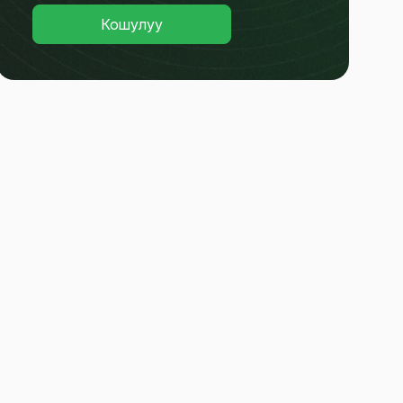
Кошулуу