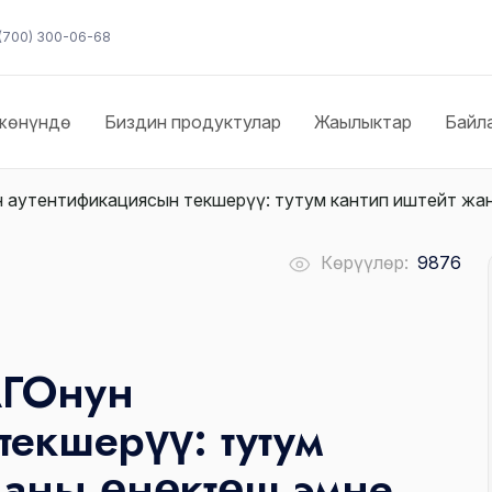
(700) 300-06-68
жөнүндө
Биздин продуктулар
Жаңылыктар
Байл
аутентификациясын текшерүү: тутум кантип иштейт жан
Көрүүлөр:
9876
АГОнун
текшерүү: тутум
 аны өнөктөш эмне