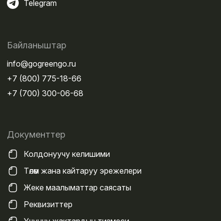
Telegram
Байланыштар
info@gogreengo.ru
+7 (800) 775-18-66
+7 (700) 300-06-68
Документтер
Колдонуучу келишими
Төлөм жана кайтаруу эрежелери
Жеке маалыматтар саясаты
Реквизиттер