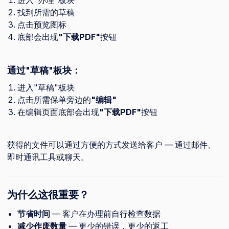
进入"办理"板块
找到所需的草稿
点击预览图标
底部会出现
"下载PDF"
按钮
通过"草稿"板块：
进入"草稿"板块
点击所需保单旁边的
"编辑"
在编辑页面底部会出现
"下载PDF"
按钮
获得的文件可以通过方便的方式发送给客户 — 通过邮件、
即时通讯工具或聊天。
为什么这很重要？
节省时间
— 客户在办理前自行检查数据
减少作废数量
— 更少的错误，更少的返工