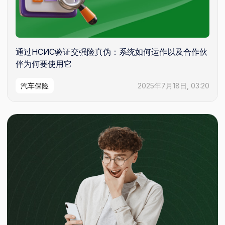
通过НСИС验证交强险真伪：系统如何运作以及合作伙
伴为何要使用它
汽车保险
2025年7月18日, 03:20