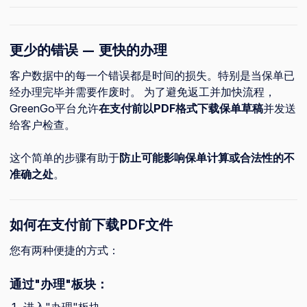
更少的错误 — 更快的办理
客户数据中的每一个错误都是时间的损失。特别是当保单已
经办理完毕并需要作废时。 为了避免返工并加快流程，
GreenGo平台允许
在支付前以PDF格式下载保单草稿
并发送
给客户检查。
这个简单的步骤有助于
防止可能影响保单计算或合法性的不
准确之处
。
如何在支付前下载PDF文件
您有两种便捷的方式：
通过"办理"板块：